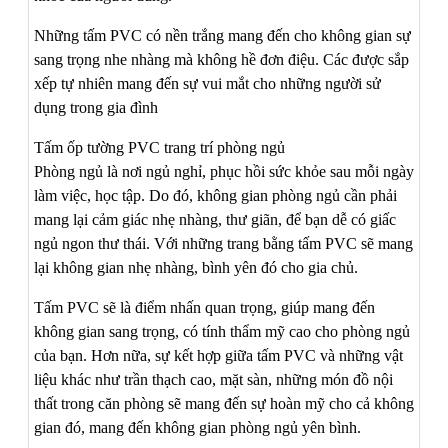
Những tấm PVC có nền trắng mang đến cho không gian sự
sang trọng nhe nhàng mà không hề đơn điệu. Các được sắp
xếp tự nhiên mang đến sự vui mắt cho những người sử
dụng trong gia đình
Tấm ốp tường PVC trang trí phòng ngủ
Phòng ngủ là nơi ngủ nghỉ, phục hồi sức khỏe sau mỗi ngày
làm việc, học tập. Do đó, không gian phòng ngủ cần phải
mang lại cảm giác nhẹ nhàng, thư giãn, để bạn dễ có giấc
ngủ ngon thư thái. Với những trang bằng tấm PVC sẽ mang
lại không gian nhẹ nhàng, bình yên đó cho gia chủ.
Tấm PVC sẽ là điểm nhấn quan trọng, giúp mang đến
không gian sang trọng, có tính thẩm mỹ cao cho phòng ngủ
của bạn. Hơn nữa, sự kết hợp giữa tấm PVC và những vật
liệu khác như trần thạch cao, mặt sàn, những món đồ nội
thất trong căn phòng sẽ mang đến sự hoàn mỹ cho cả không
gian đó, mang đến không gian phòng ngủ yên bình.