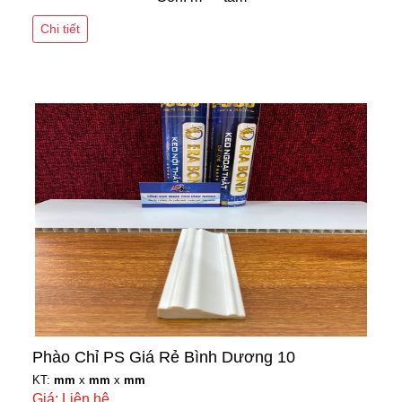
Chi tiết
Phào Chỉ PS Giá Rẻ Bình Dương 10
KT:
mm
x
mm
x
mm
Giá: Liên hệ