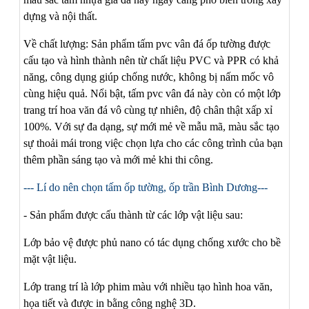
dựng và nội thất.
Về chất lượng: Sản phẩm tấm pvc vân đá ốp tường được
cấu tạo và hình thành nên từ chất liệu PVC và PPR có khả
năng, công dụng giúp chống nước, không bị nấm mốc vô
cùng hiệu quả. Nổi bật, tấm pvc vân đá này còn có một lớp
trang trí hoa văn đá vô cùng tự nhiên, độ chân thật xấp xỉ
100%. Với sự đa dạng, sự mới mẻ về mẫu mã, màu sắc tạo
sự thoải mái trong việc chọn lựa cho các công trình của bạn
thêm phần sáng tạo và mới mẻ khi thi công.
--- Lí do nên chọn tấm ốp tường, ốp trần Bình Dương---
- Sản phẩm được cấu thành từ các lớp vật liệu sau:
Lớp bảo vệ được phủ nano có tác dụng chống xước cho bề
mặt vật liệu.
Lớp trang trí là lớp phim màu với nhiều tạo hình hoa văn,
họa tiết và được in bằng công nghệ 3D.