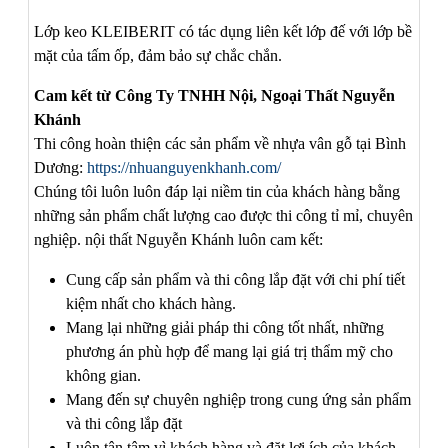
Lớp keo KLEIBERIT có tác dụng liên kết lớp đế với lớp bề
mặt của tấm ốp, đảm bảo sự chắc chắn.
Cam kết từ Công Ty TNHH Nội, Ngoại Thất Nguyễn
Khánh
Thi công hoàn thiện các sản phẩm về nhựa vân gỗ tại Bình
Dương:
https://nhuanguyenkhanh.com/
Chúng tôi luôn luôn đáp lại niềm tin của khách hàng bằng
những sản phẩm chất lượng cao được thi công tỉ mỉ, chuyên
nghiệp. nội thất Nguyễn Khánh luôn cam kết:
Cung cấp sản phẩm và thi công lắp đặt với chi phí tiết
kiệm nhất cho khách hàng.
Mang lại những giải pháp thi công tốt nhất, những
phương án phù hợp để mang lại giá trị thẩm mỹ cho
không gian.
Mang đến sự chuyên nghiệp trong cung ứng sản phẩm
và thi công lắp đặt
Luôn tận tâm vì khách hàng và đặt lợi ích của khách