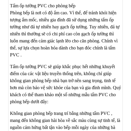
Tấm ốp tường PVC cho phòng bếp
Phòng bếp là nơi có độ ẩm cao. Vì thế, để tránh khỏi hiện
tượng ẩm mốc, nhiều gia đình đã sử dụng những tấm ốp
tường như đá tự nhiên hay gạch ốp tường. Tuy nhiên, đá tự
nhiên thì thường sẽ có chi phí cao còn gạch ốp tường thì
luôn mang đến cảm giác lạnh lẽo cho căn phòng. Chính vì
thế, sự lựa chọn hoàn hỏa dành cho bạn đóc chính là tấm
PVC .
Tấm ốp tường PVC sẽ giúp khắc phục hết những khuyết
điểm của các vật liệu truyền thống trên, không chỉ giúp
không gian phòng bếp nhà bạn trở nên sang trọng, tinh tế
hơn mà còn bảo vệ sức khỏe của bạn và gia đình mình. Quý
khách có thể tham khảo một số những mẫu tấm PVC cho
phòng bếp dưới đây:
Không gian phòng bếp trang trí bằng những tấm PVC ,
mang đến không gian hài hòa về sắc màu cùng sự tinh tế, là
nguồn cảm hứng bất tận vào bếp mỗi ngày của những bà