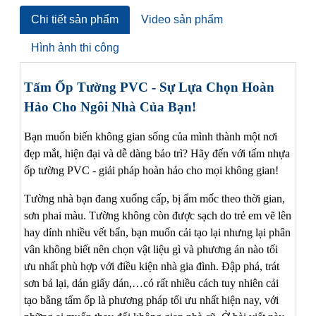
Chi tiết sản phẩm
Video sản phẩm
Hình ảnh thi công
Tấm Ốp Tường PVC - Sự Lựa Chọn Hoàn
Hảo Cho Ngôi Nhà Của Bạn!
Bạn muốn biến không gian sống của mình thành một nơi
đẹp mắt, hiện đại và dễ dàng bảo trì? Hãy đến với tấm nhựa
ốp tường PVC - giải pháp hoàn hảo cho mọi không gian!
Tường nhà bạn đang xuống cấp, bị ẩm mốc theo thời gian,
sơn phai màu. Tường không còn được sạch do trẻ em vẽ lên
hay dính nhiều vết bẩn, bạn muốn cải tạo lại nhưng lại phân
vân không biết nên chọn vật liệu gì và phương án nào tối
ưu nhất phù hợp với điều kiện nhà gia đình. Đập phá, trát
sơn bả lại, dán giấy dán,…có rất nhiều cách tuy nhiên cải
tạo bằng tấm ốp là phương pháp tối ưu nhất hiện nay, với