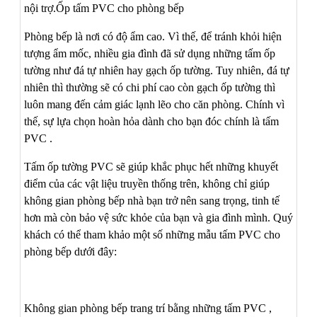
nội trợ.Ốp tấm PVC cho phòng bếp
Phòng bếp là nơi có độ ẩm cao. Vì thế, để tránh khỏi hiện
tượng ẩm mốc, nhiều gia đình đã sử dụng những tấm ốp
tường như đá tự nhiên hay gạch ốp tường. Tuy nhiên, đá tự
nhiên thì thường sẽ có chi phí cao còn gạch ốp tường thì
luôn mang đến cảm giác lạnh lẽo cho căn phòng. Chính vì
thế, sự lựa chọn hoàn hỏa dành cho bạn đóc chính là tấm
PVC .
Tấm ốp tường PVC sẽ giúp khắc phục hết những khuyết
điểm của các vật liệu truyền thống trên, không chỉ giúp
không gian phòng bếp nhà bạn trở nên sang trọng, tinh tế
hơn mà còn bảo vệ sức khỏe của bạn và gia đình mình. Quý
khách có thể tham khảo một số những mẫu tấm PVC cho
phòng bếp dưới đây:
Không gian phòng bếp trang trí bằng những tấm PVC ,