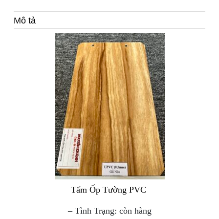
Mô tả
Tấm Ốp Tường PVC
– Tình Trạng: còn hàng