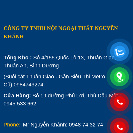
CÔNG TY TNHH NỘI NGOẠI THẤT NGUYỄN
KHÁNH
Tổng Kho :
Số 4/155 Quốc Lộ 13, Thuận Giao,
Thuận An, Bình Dương
(Suối cát Thuận Giao - Gần Siêu Thị Metro
Cũ)
0984743274
Cửa Hàng:
Số 19 đường Phú Lợi, Thủ Dầu Một :
0945 533 662
Phone:
Mr Nguyễn Khánh: 0948 74 32 74