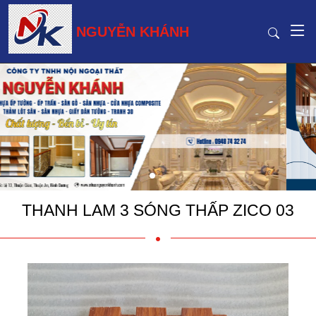
NGUYỄN KHÁNH
THANH LAM 3 SÓNG THẤP ZICO 03