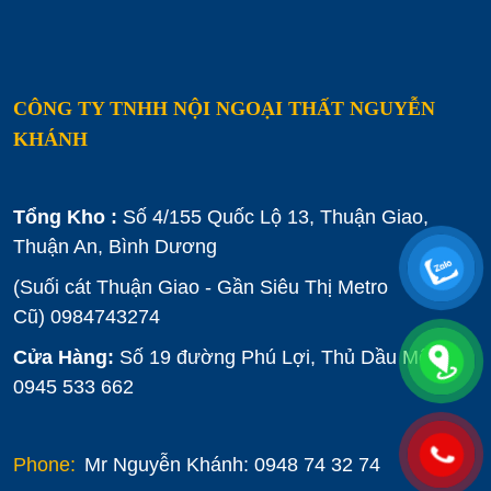
CÔNG TY TNHH NỘI NGOẠI THẤT NGUYỄN
KHÁNH
Tổng Kho :
Số 4/155 Quốc Lộ 13, Thuận Giao,
Thuận An, Bình Dương
(Suối cát Thuận Giao - Gần Siêu Thị Metro
Cũ)
0984743274
Cửa Hàng:
Số 19 đường Phú Lợi, Thủ Dầu Một :
0945 533 662
Phone:
Mr Nguyễn Khánh: 0948 74 32 74