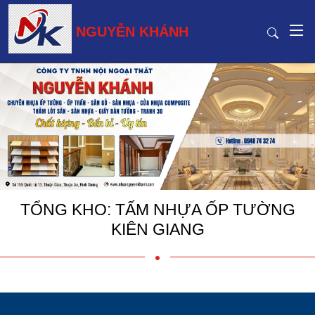
NGUYỄN KHÁNH
TỔNG KHO: TẤM NHỰA ỐP TƯỜNG
KIÊN GIANG