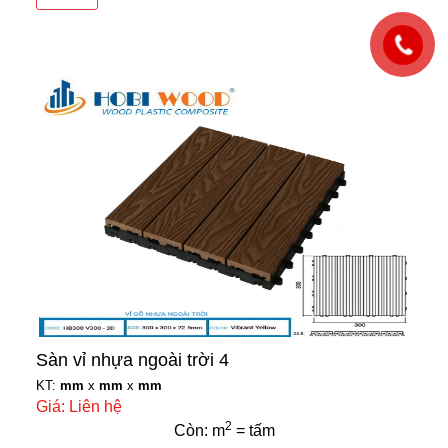
Sàn vỉ nhựa ngoài trời 4
KT:
mm
x
mm
x
mm
Giá: Liên hệ
2
Còn: m
= tấm