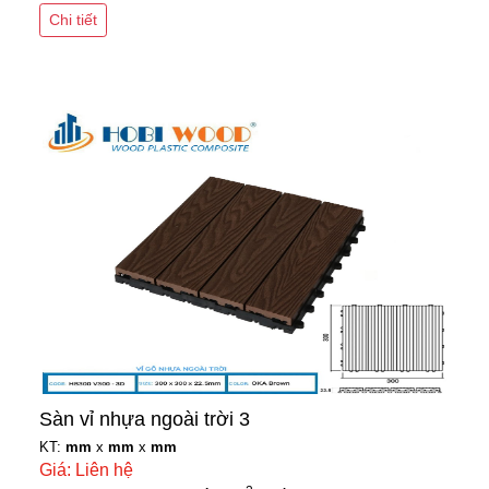
Chi tiết
Sàn vỉ nhựa ngoài trời 3
KT:
mm
x
mm
x
mm
Giá: Liên hệ