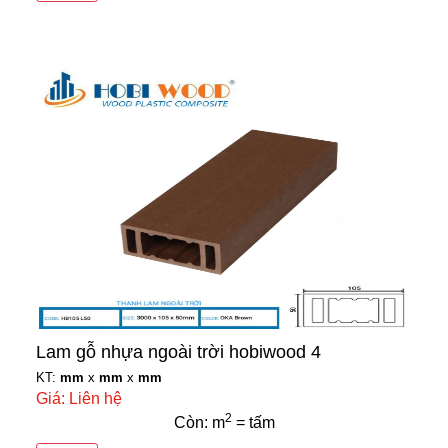
Lam gỗ nhựa ngoài trời hobiwood 4
KT:
mm
x
mm
x
mm
Giá: Liên hệ
2
Còn: m
= tấm