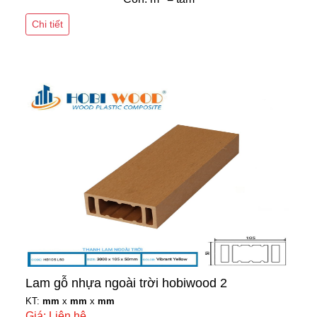
Chi tiết
Lam gỗ nhựa ngoài trời hobiwood 2
KT:
mm
x
mm
x
mm
Giá: Liên hệ