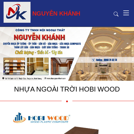
NGUYỄN KHÁNH
NHỰA NGOÀI TRỜI HOBI WOOD