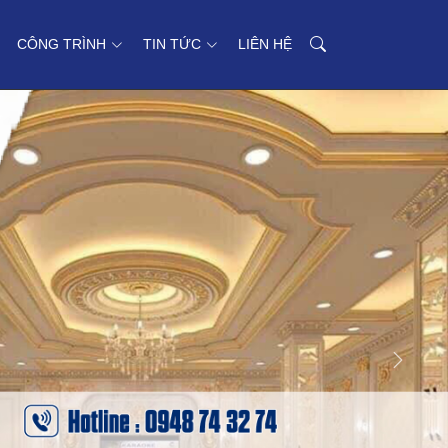
CÔNG TRÌNH
TIN TỨC
LIÊN HỆ