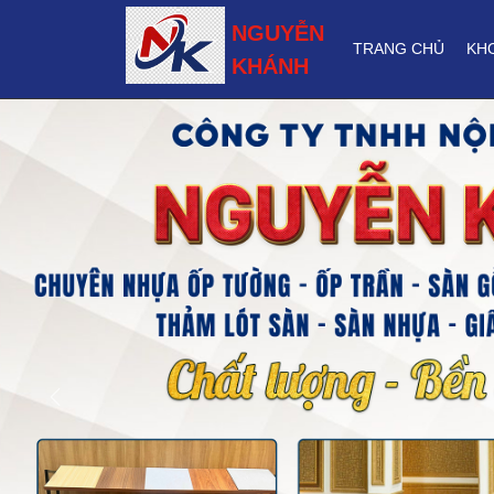
NGUYỄN
TRANG CHỦ
KH
KHÁNH