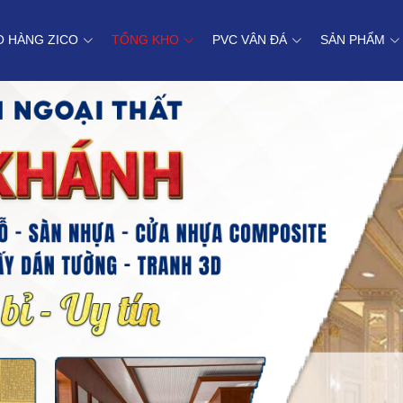
O HÀNG ZICO
TỔNG KHO
PVC VÂN ĐÁ
SẢN PHẨM