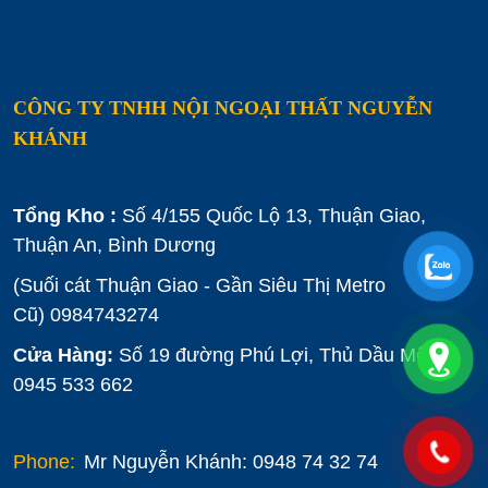
CÔNG TY TNHH NỘI NGOẠI THẤT NGUYỄN
KHÁNH
Tổng Kho :
Số 4/155 Quốc Lộ 13, Thuận Giao,
Thuận An, Bình Dương
(Suối cát Thuận Giao - Gần Siêu Thị Metro
Cũ)
0984743274
Cửa Hàng:
Số 19 đường Phú Lợi, Thủ Dầu Một :
0945 533 662
Phone:
Mr Nguyễn Khánh: 0948 74 32 74