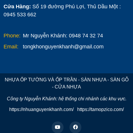
Cửa Hàng:
Số 19 đường Phú Lợi, Thủ Dầu Một :
0945 533 662
Phone:
Mr Nguyễn Khánh: 0948 74 32 74
Email:
tongkhonguyenkhanh@gmail.com
NHỰA ỐP TƯỜNG VÀ ỐP TRẦN - SÀN NHỰA - SÀN GỖ
- CỬA NHỰA
Công ty Nguyễn Khánh: hệ thống chi nhánh các khu vực.
https://nhuanguyenkhanh.com/
https://tamopzico.com/