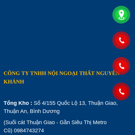
CÔNG TY TNHH NỘI NGOẠI THẤT NGUYỄN
KHÁNH
Tổng Kho :
Số 4/155 Quốc Lộ 13, Thuận Giao,
Thuận An, Bình Dương
(Suối cát Thuận Giao - Gần Siêu Thị Metro
Cũ)
0984743274