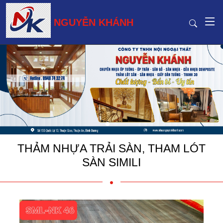
NGUYỄN KHÁNH
THẢM NHỰA TRẢI SÀN, THAM LÓT
SÀN SIMILI