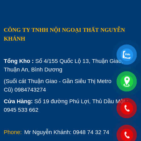
CÔNG TY TNHH NỘI NGOẠI THẤT NGUYỄN
KHÁNH
Tổng Kho :
Số 4/155 Quốc Lộ 13, Thuận Giao,
Thuận An, Bình Dương
(Suối cát Thuận Giao - Gần Siêu Thị Metro
Cũ)
0984743274
Cửa Hàng:
Số 19 đường Phú Lợi, Thủ Dầu Một :
0945 533 662
Phone:
Mr Nguyễn Khánh: 0948 74 32 74