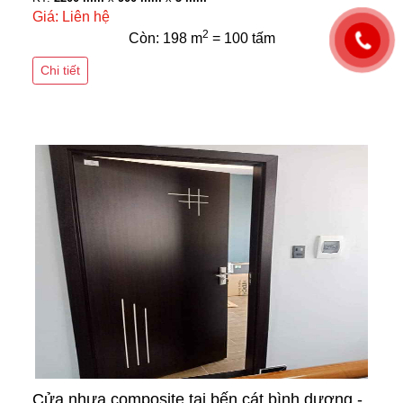
Giá: Liên hệ
2
Còn: 198 m
= 100 tấm
Chi tiết
Cửa nhựa composite tại bến cát bình dương -