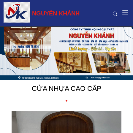
NGUYỄN KHÁNH
CỬA NHỰA CAO CẤP