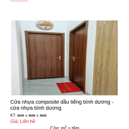
Cửa nhựa composite dầu tiếng bình dương -
cửa nhựa bình dương
KT:
mm
x
mm
x
mm
Giá: Liên hệ
2
Còn: m
= tấm