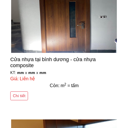
Cửa nhựa tại bình dương - cửa nhựa
composite
KT:
mm
x
mm
x
mm
Giá: Liên hệ
2
Còn: m
= tấm
Chi tiết