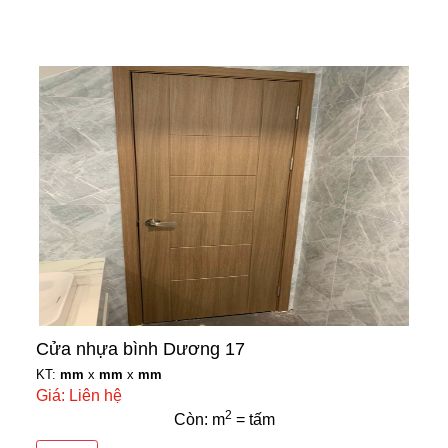
Cửa nhựa bình Dương 17
KT:
mm
x
mm
x
mm
Giá: Liên hệ
2
Còn: m
= tấm