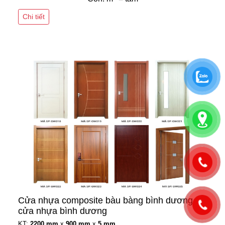
Chi tiết
Cửa nhựa composite bàu bàng bình dương -
cửa nhựa bình dương
KT:
2200 mm
x
900 mm
x
5 mm