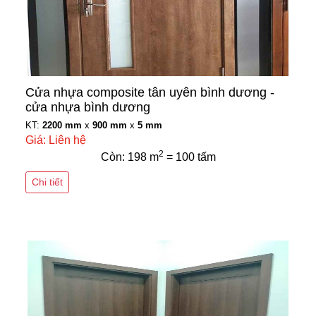
Cửa nhựa composite tân uyên bình dương -
cửa nhựa bình dương
KT:
2200 mm
x
900 mm
x
5 mm
Giá: Liên hệ
2
Còn: 198 m
= 100 tấm
Chi tiết