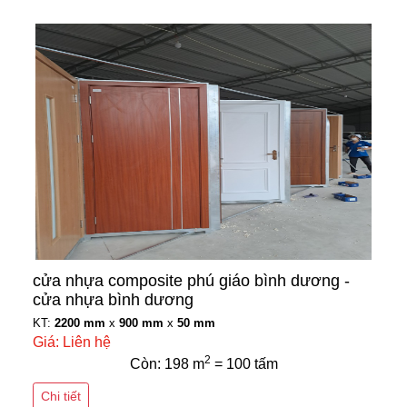
cửa nhựa composite phú giáo bình dương -
cửa nhựa bình dương
KT:
2200 mm
x
900 mm
x
50 mm
Giá: Liên hệ
2
Còn: 198 m
= 100 tấm
Chi tiết