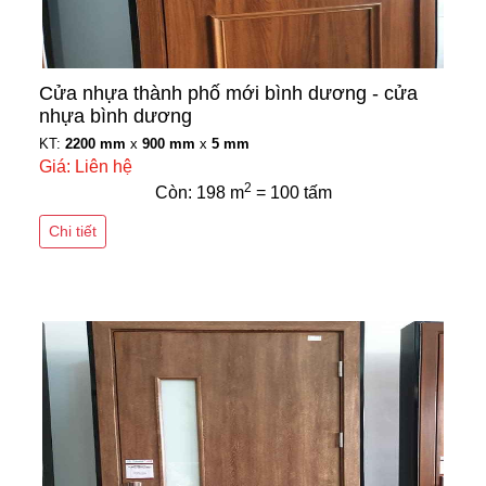
Cửa nhựa thành phố mới bình dương - cửa
nhựa bình dương
KT:
2200 mm
x
900 mm
x
5 mm
Giá: Liên hệ
2
Còn: 198 m
= 100 tấm
Chi tiết