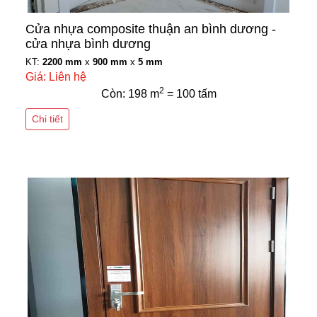
Cửa nhựa composite thuận an bình dương -
cửa nhựa bình dương
KT:
2200 mm
x
900 mm
x
5 mm
Giá: Liên hệ
2
Còn: 198 m
= 100 tấm
Chi tiết