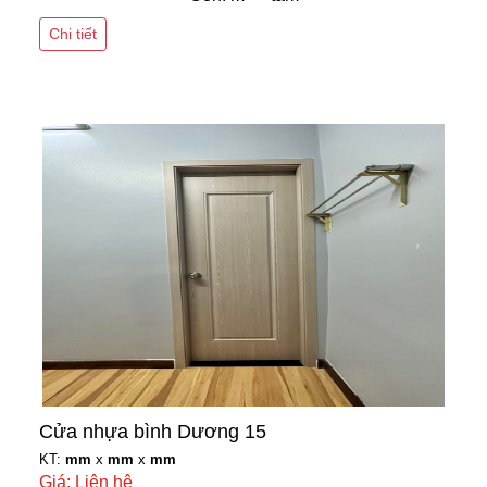
Chi tiết
Cửa nhựa bình Dương 15
KT:
mm
x
mm
x
mm
Giá: Liên hệ