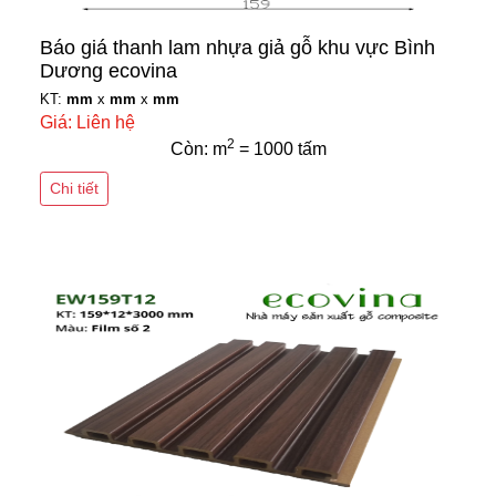
Báo giá thanh lam nhựa giả gỗ khu vực Bình
Dương ecovina
KT:
mm
x
mm
x
mm
Giá: Liên hệ
2
Còn: m
= 1000 tấm
Chi tiết