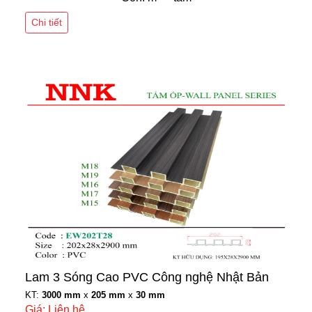
Chi tiết
Lam 3 Sóng Cao PVC Công nghệ Nhật Bản
KT:
3000 mm
x
205 mm
x
30 mm
Giá: Liên hệ