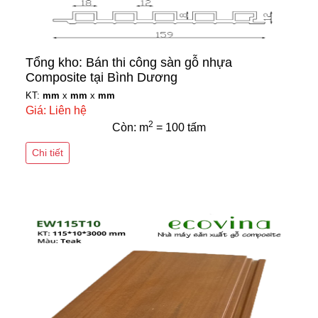
Tổng kho: Bán thi công sàn gỗ nhựa
Composite tại Bình Dương
KT:
mm
x
mm
x
mm
Giá: Liên hệ
2
Còn: m
= 100 tấm
Chi tiết