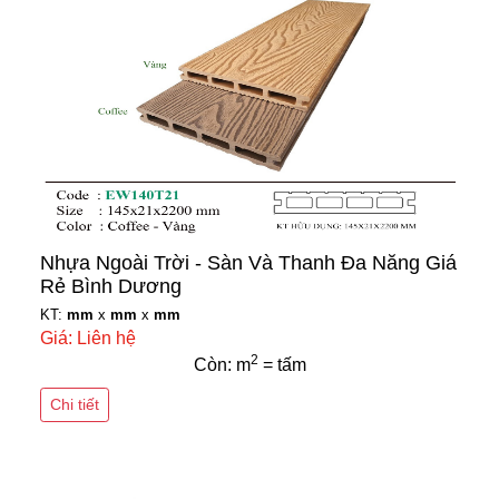
Nhựa Ngoài Trời - Sàn Và Thanh Đa Năng Giá
Rẻ Bình Dương
KT:
mm
x
mm
x
mm
Giá: Liên hệ
2
Còn: m
= tấm
Chi tiết