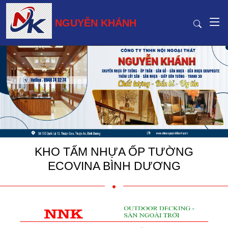
NGUYỄN KHÁNH
KHO TẤM NHỰA ỐP TƯỜNG
ECOVINA BÌNH DƯƠNG