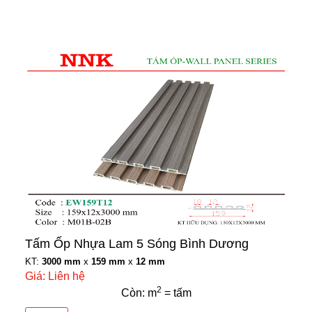
Tấm Ốp Nhựa Lam 5 Sóng Bình Dương
KT:
3000 mm
x
159 mm
x
12 mm
Giá: Liên hệ
2
Còn: m
= tấm