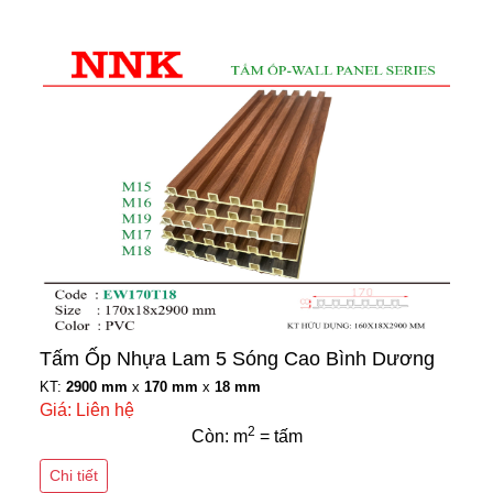
Tấm Ốp Nhựa Lam 5 Sóng Cao Bình Dương
KT:
2900 mm
x
170 mm
x
18 mm
Giá: Liên hệ
2
Còn: m
= tấm
Chi tiết