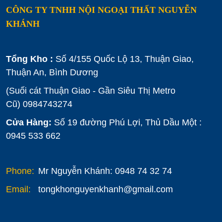
CÔNG TY TNHH NỘI NGOẠI THẤT NGUYỄN
KHÁNH
Tổng Kho :
Số 4/155 Quốc Lộ 13, Thuận Giao,
Thuận An, Bình Dương
(Suối cát Thuận Giao - Gần Siêu Thị Metro
Cũ)
0984743274
Cửa Hàng:
Số 19 đường Phú Lợi, Thủ Dầu Một :
0945 533 662
Phone:
Mr Nguyễn Khánh: 0948 74 32 74
Email:
tongkhonguyenkhanh@gmail.com