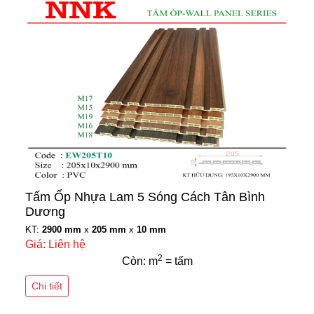
Tấm Ốp Nhựa Lam 5 Sóng Cách Tân Bình
Dương
KT:
2900 mm
x
205 mm
x
10 mm
Giá: Liên hệ
2
Còn: m
= tấm
Chi tiết