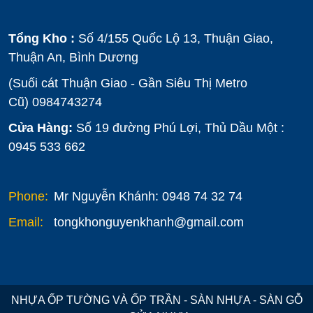
Tổng Kho :
Số 4/155 Quốc Lộ 13, Thuận Giao,
Thuận An, Bình Dương
(Suối cát Thuận Giao - Gần Siêu Thị Metro
Cũ)
0984743274
Cửa Hàng:
Số 19 đường Phú Lợi, Thủ Dầu Một :
0945 533 662
Phone:
Mr Nguyễn Khánh: 0948 74 32 74
Email:
tongkhonguyenkhanh@gmail.com
NHỰA ỐP TƯỜNG VÀ ỐP TRẦN - SÀN NHỰA - SÀN GỖ