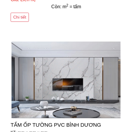
2
Còn: m
= tấm
Chi tiết
TẤM ỐP TƯỜNG PVC BÌNH DƯƠNG